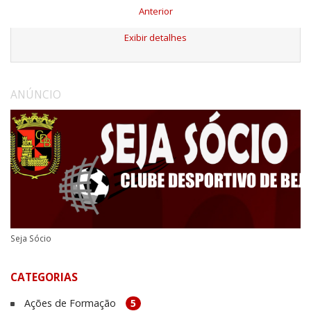
Anterior
Exibir detalhes
ANÚNCIO
Seja Sócio
CATEGORIAS
Ações de Formação
5