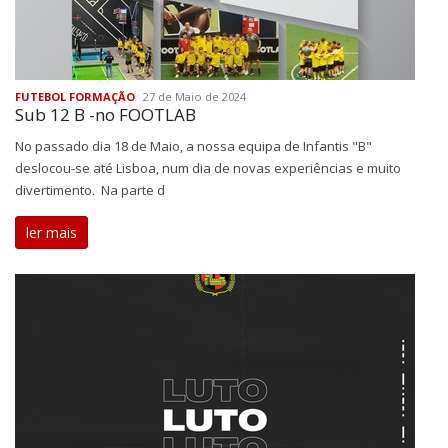
FUTEBOL FORMAÇÃO
27 de Maio de 2024
Sub 12 B -no FOOTLAB
No passado dia 18 de Maio, a nossa equipa de Infantis "B"
deslocou-se até Lisboa, num dia de novas experiências e muito
divertimento. Na parte d
ler mais