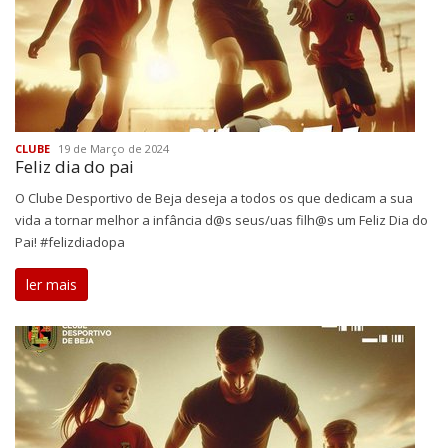
CLUBE
19 de Março de 2024
Feliz dia do pai
O Clube Desportivo de Beja deseja a todos os que dedicam a sua
vida a tornar melhor a infância d@s seus/uas filh@s um Feliz Dia do
Pai! #felizdiadopa
ler mais