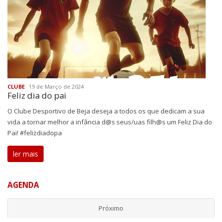
CLUBE
19 de Março de 2024
Feliz dia do pai
O Clube Desportivo de Beja deseja a todos os que dedicam a sua
vida a tornar melhor a infância d@s seus/uas filh@s um Feliz Dia do
Pai! #felizdiadopa
ler mais
AGENDA
Próximo