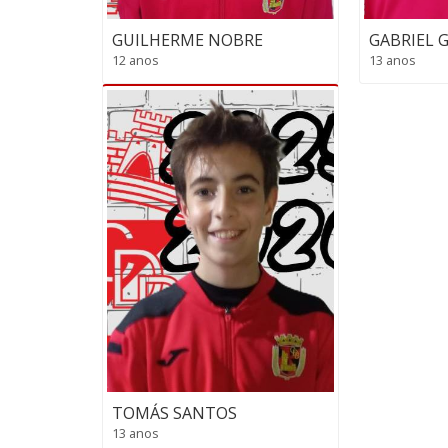
GUILHERME NOBRE
GABRIEL 
12 anos
13 anos
TOMÁS SANTOS
13 anos