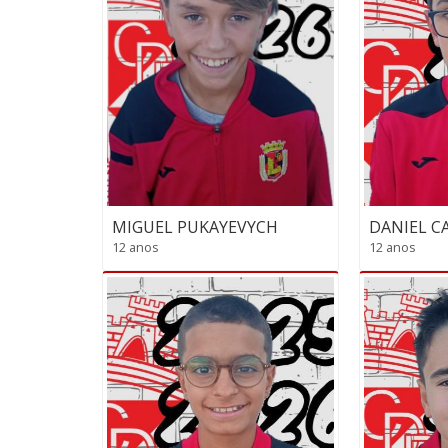
MIGUEL PUKAYEVYCH
DANIEL C
12 anos
12 anos