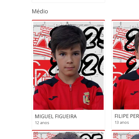
Médio
FILIPE PE
MIGUEL FIGUEIRA
13 anos
12 anos