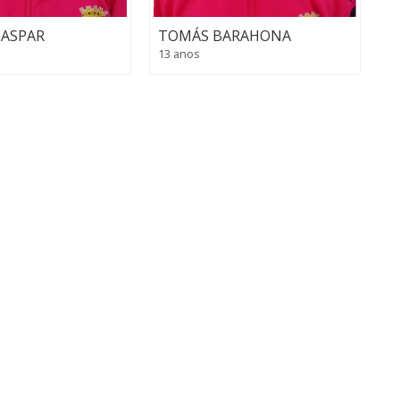
GASPAR
TOMÁS BARAHONA
13 anos