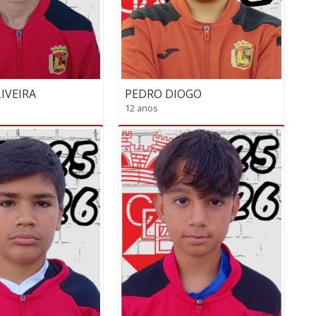
PEDRO DIOGO
IVEIRA
12 anos