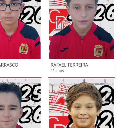
ARRASCO
RAFAEL FERREIRA
13 anos