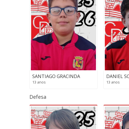
DANIEL S
SANTIAGO GRACINDA
13 anos
13 anos
Defesa