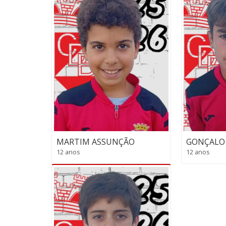
MARTIM ASSUNÇÃO
GONÇALO
12 anos
12 anos