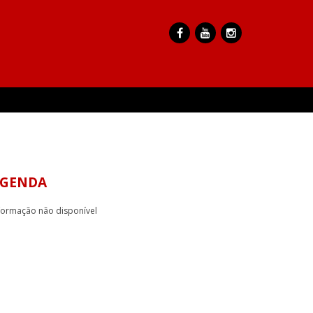
GENDA
formação não disponível