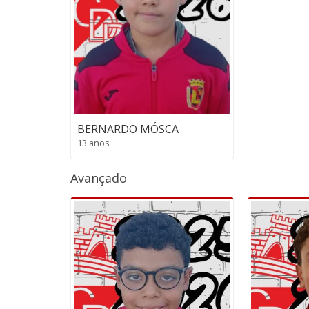
BERNARDO MÓSCA
13 anos
Avançado