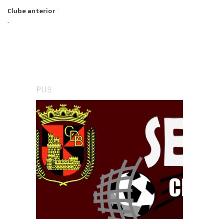
Clube anterior
-
PUB