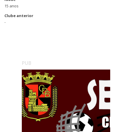
15 anos
Clube anterior
-
PUB