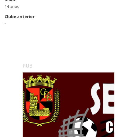
14 anos
Clube anterior
-
PUB