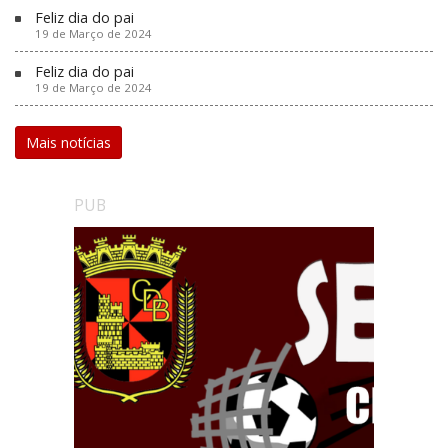
Feliz dia do pai
19 de Março de 2024
Feliz dia do pai
19 de Março de 2024
Mais notícias
PUB