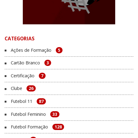
CATEGORIAS
Ações de Formação
5
Cartão Branco
3
Certificação
7
Clube
26
Futebol 11
87
Futebol Feminino
33
Futebol Formação
128