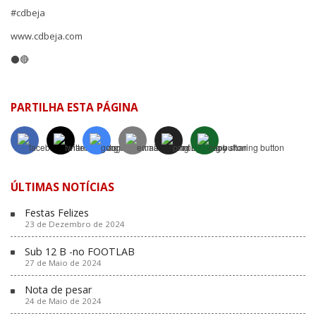
#cdbeja
www.cdbeja.com
⚫🔴
PARTILHA ESTA PÁGINA
ÚLTIMAS NOTÍCIAS
Festas Felizes
23 de Dezembro de 2024
Sub 12 B -no FOOTLAB
27 de Maio de 2024
Nota de pesar
24 de Maio de 2024